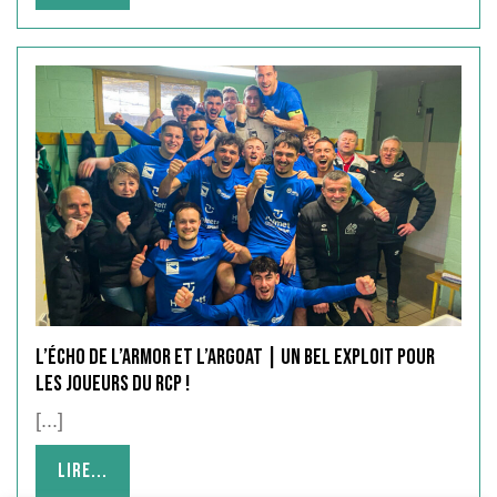
L’Écho de l’Armor et l’Argoat | Un bel exploit pour
les joueurs du RCP !
[...]
Lire...
Lire...