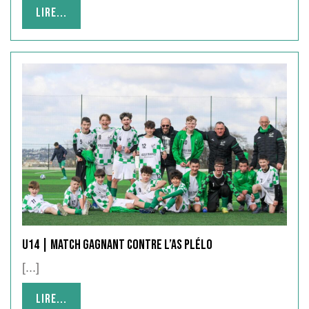
Lire...
Lire...
U14 | Match gagnant contre l’AS Plélo
[...]
Lire...
Lire...