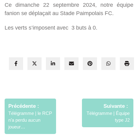
Ce dimanche 22 septembre 2024, notre équipe
fanion se déplaçait au Stade Paimpolais FC.
Les verts s’imposent avec 3 buts à 0.
Navigation
de
Précédente
Suivante
l’article
Télégramme | le RCP
Télégramme | Équipe
n’a perdu aucun
type J2
joueur…