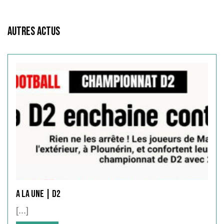
Autres Actus
A LA UNE | D2
[...]