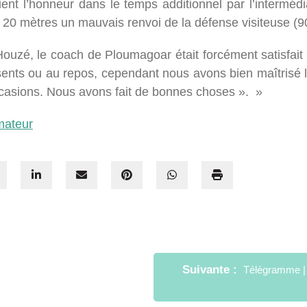
ent l’honneur dans le temps additionnel par l’interméd
e 20 mètres un mauvais renvoi de la défense visiteuse (9
uzé, le coach de Ploumagoar était forcément satisfait
ents ou au repos, cependant nous avons bien maîtrisé l
asions. Nous avons fait de bonnes choses ». »
mateur
Suivante
Télégramme | 