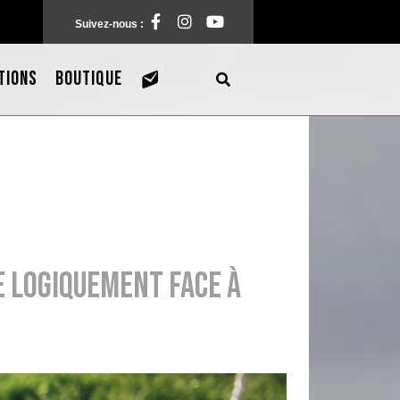
Facebook
Instagram
Pinterest
Suivez-nous :
TIONS
BOUTIQUE
e logiquement face à