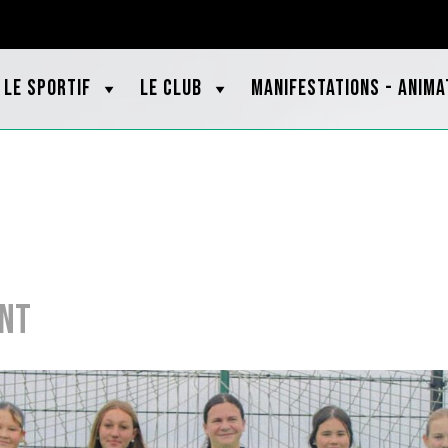
OOTBRETAGNE.ORG
LE SPORTIF
LE CLUB
MANIFESTATIONS - ANIMA
ent