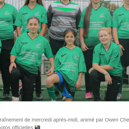
traînement de mercredi après-midi, animé par Owen Cher
hotos officielles