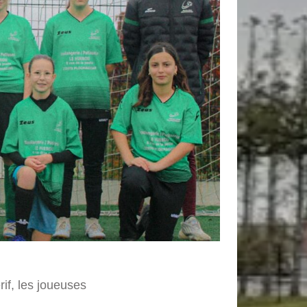
if, les joueuses