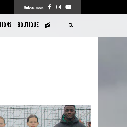
Facebook
Instagram
Pinterest
Suivez-nous :
TIONS
BOUTIQUE