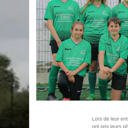
Lors de leur en
ont pris leurs p