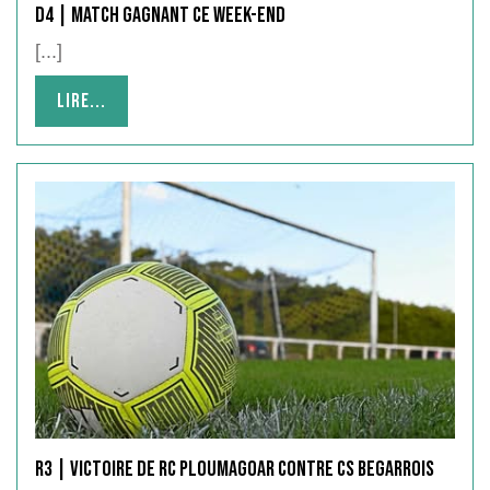
D4 | Match gagnant ce week-end
[...]
Lire...
Lire...
R3 | victoire de RC PLOUMAGOAR contre CS BEGARROIS