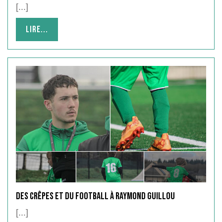
[...]
Lire...
Lire...
Des crêpes et du football à raymond guillou
[...]