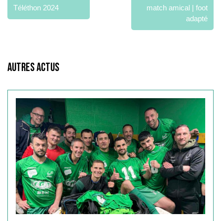
l’article
Téléthon 2024
match amical | foot
adapté
Autres Actus