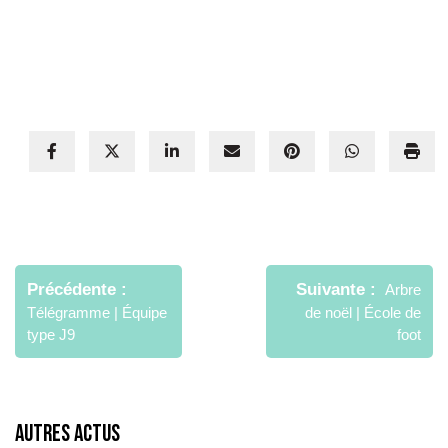
Navigation
de
Précédente
Suivante
Arbre
l’article
Télégramme | Équipe
de noël | École de
type J9
foot
Autres Actus