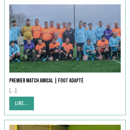
Premier match amical | foot adapté
[...]
Lire...
Lire...