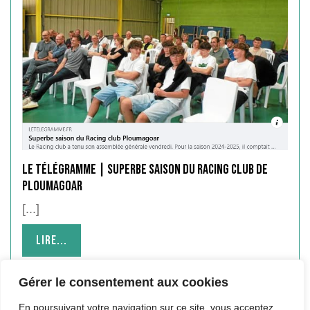
Le Télégramme | Superbe saison du Racing Club de
Ploumagoar
[...]
Lire...
Lire...
Gérer le consentement aux cookies
En poursuivant votre navigation sur ce site, vous acceptez