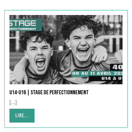
U14-U16 | Stage de perfectionnement
[...]
Lire...
Lire...