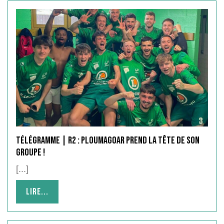
Télégramme | R2 : Ploumagoar prend la tête de son
groupe !
[...]
Lire...
Lire...