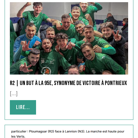
R2 | un but à la 95e, synonyme de victoire à Pontrieux
[...]
Lire...
Lire...