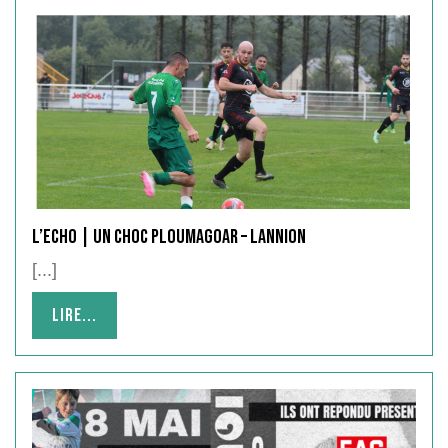
L’Echo | Un choc Ploumagoar – Lannion
[...]
Lire...
Lire...