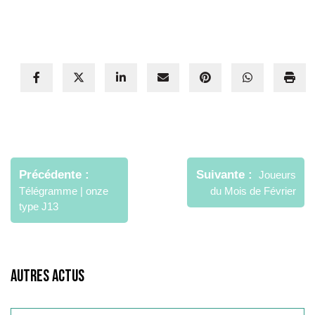
Navigation
de
Précédente
Suivante
Joueurs
l’article
Télégramme | onze
du Mois de Février
type J13
Autres Actus