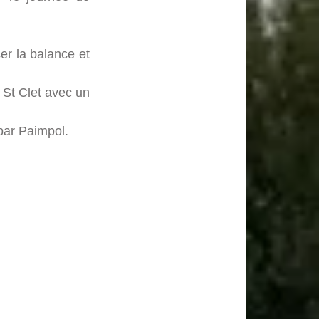
er la balance et
 St Clet avec un
par Paimpol.