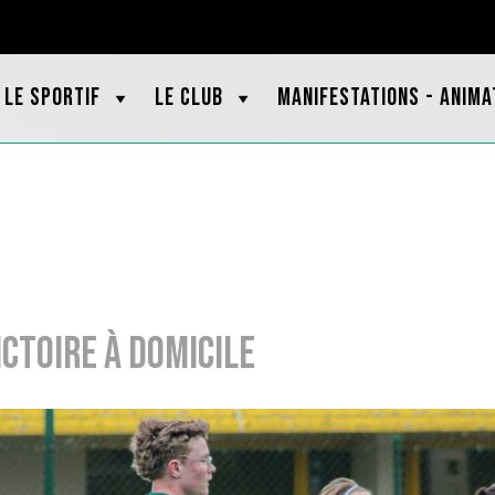
OOTBRETAGNE.ORG
LE SPORTIF
LE CLUB
MANIFESTATIONS - ANIMA
ictoire à domicile