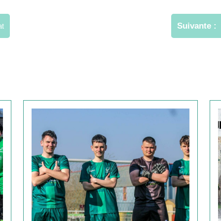
Suivante
at