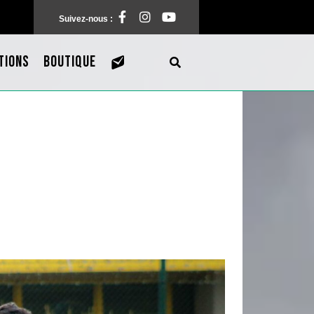
Facebook
Instagram
Pinterest
Suivez-nous :
TIONS
BOUTIQUE