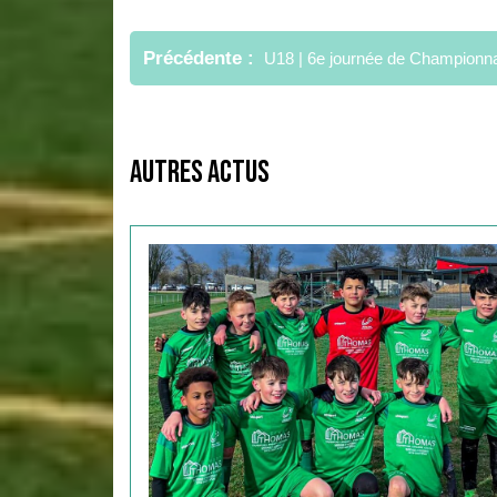
Navigation
de
Précédente
U18 | 6e journée de Championn
l’article
Autres Actus