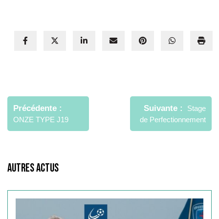
Navigation
de
Précédente
Suivante
Stage
l’article
ONZE TYPE J19
de Perfectionnement
Autres Actus