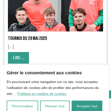
Tournoi du 29 mai 2025
[...]
Lire...
Lire...
Gérer le consentement aux cookies
En poursuivant votre navigation sur ce site, vous acceptez
l’utilisation de cookies afin de profiter des performances du
site ...
Politique en matière de cookies
Copyright © 2024 Hébergé par Qualité Informatique |
Mentions
Légales
Personnaliser
Refuser tout
Accepter tout
Facebook
Instagram