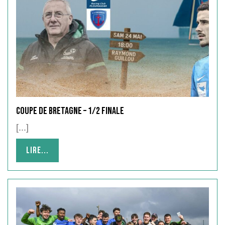
COUPE DE BRETAGNE – 1/2 FINALE
[...]
Lire...
Lire...