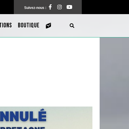
Facebook
Instagram
Pinterest
Suivez-nous :
TIONS
BOUTIQUE