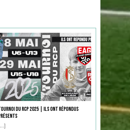
Tournoi du RCP 2025 | Ils ont répondus
présents
...]