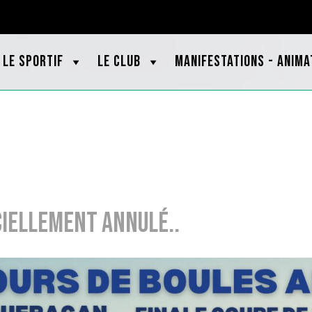
OOTBRETAGNE.ORG
LE SPORTIF
LE CLUB
MANIFESTATIONS - ANIMA
ciellement annulé..