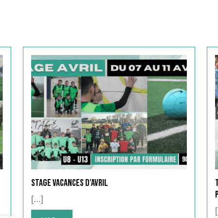
Stage Vacances d’Avril
[...]
[