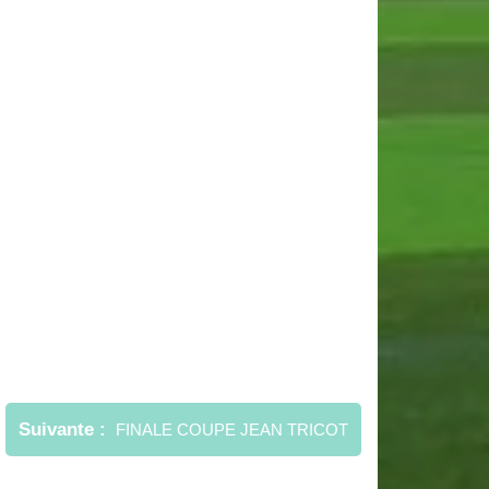
Suivante
FINALE COUPE JEAN TRICOT