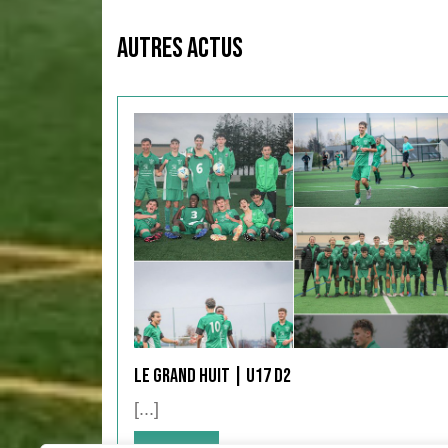
Autres Actus
Le Grand Huit | U17 D2
[...]