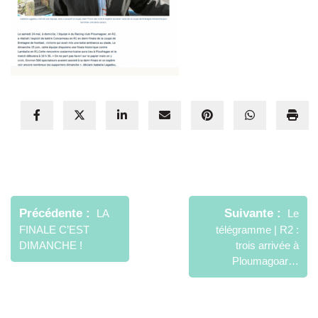
Navigation
de
Précédente
Suivante
LA
Le
l’article
FINALE C’EST
télégramme | R2 :
DIMANCHE !
trois arrivée à
Ploumagoar…