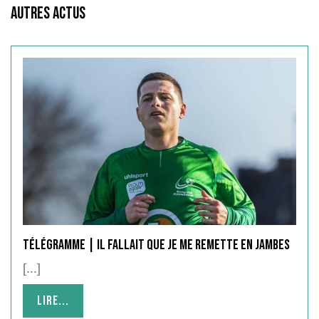
Autres Actus
Télégramme | Il fallait que je me remette en jambes
[...]
Lire...
Lire...