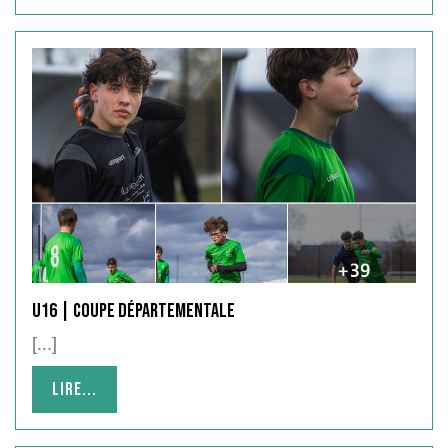
U16 | Coupe Départementale
[...]
Lire...
Lire...