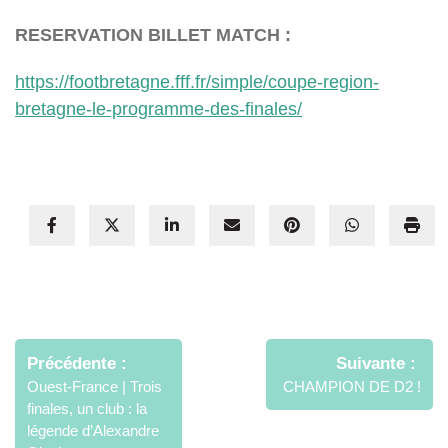
RESERVATION BILLET MATCH :
https://footbretagne.fff.fr/simple/coupe-region-
bretagne-le-programme-des-finales/
Navigation
de
Précédente
Suivante
l’article
Ouest-France | Trois
CHAMPION DE D2 !
finales, un club : la
légende d’Alexandre