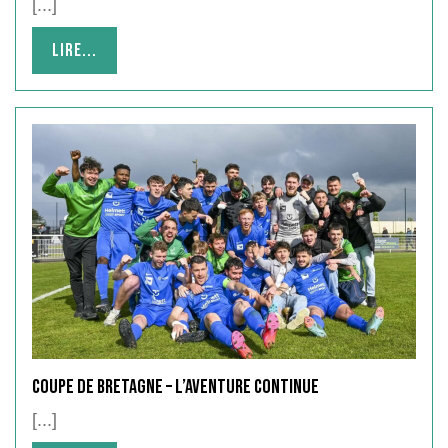
[...]
Lire...
Lire...
COUPE DE BRETAGNE – L’aventure continue
[...]