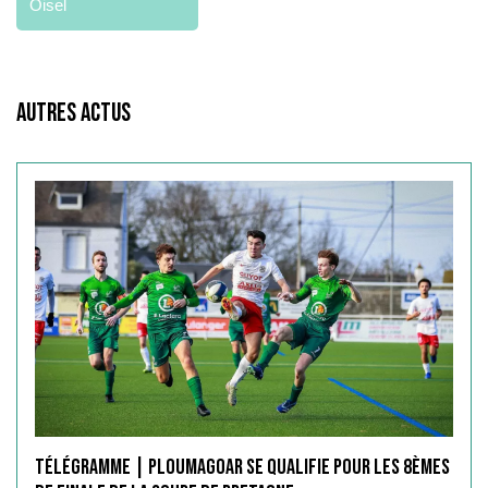
Oisel
Autres Actus
Télégramme | Ploumagoar se qualifie pour les 8èmes