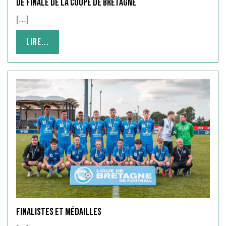
de finale de la Coupe de Bretagne
[...]
Lire...
Lire...
Finalistes et Médailles