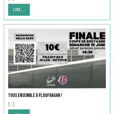
Lire...
Lire...
TOUS ENSEMBLE À PLOUFRAGAN !
[...]