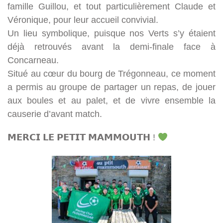
famille Guillou, et tout particulièrement Claude et
Véronique, pour leur accueil convivial.
Un lieu symbolique, puisque nos Verts s’y étaient
déjà retrouvés avant la demi-finale face à
Concarneau.
Situé au cœur du bourg de Trégonneau, ce moment
a permis au groupe de partager un repas, de jouer
aux boules et au palet, et de vivre ensemble la
causerie d’avant match.
𝗠𝗘𝗥𝗖𝗜 𝗟𝗘 𝗣𝗘𝗧𝗜𝗧 𝗠𝗔𝗠𝗠𝗢𝗨𝗧𝗛 !