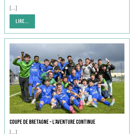
[...]
Lire...
Lire...
COUPE DE BRETAGNE – L’aventure continue
[...]