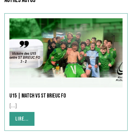
U15 | Match vs ST BRIEUC FO
[...]
Lire...
Lire...