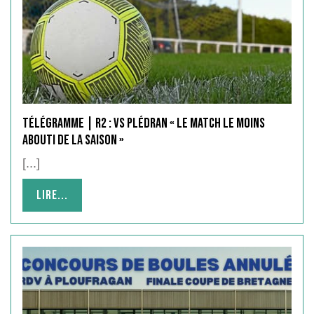
Télégramme | R2 : vs Plédran « le match le moins
abouti de la saison »
[...]
Lire...
Lire...