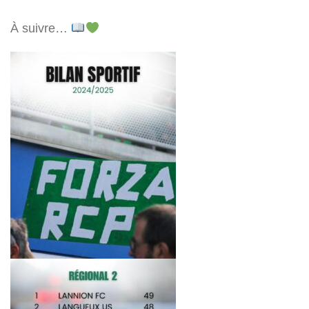
À suivre…