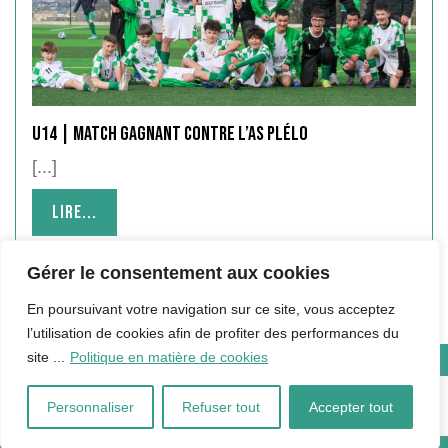
U14 | Match gagnant contre l’AS Plélo
[...]
Lire...
Lire...
Gérer le consentement aux cookies
En poursuivant votre navigation sur ce site, vous acceptez
l’utilisation de cookies afin de profiter des performances du
site ...
Politique en matière de cookies
Copyright © 2024 Hébergé par Qualité Informatique |
Mentions
Légales
Personnaliser
Refuser tout
Accepter tout
Facebook
Instagram