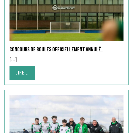
Concours de Boules officiellement annulé..
[...]
Lire...
Lire...