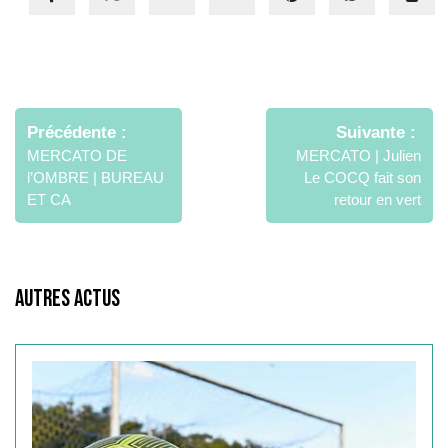
Navigation
de
Précédente
Suivante
l’article
MERCATO DE
MERCATO | Julien
l’OMBRE | BUREAU
Le COCQ fait son
ET CA
retour en vert
Autres Actus