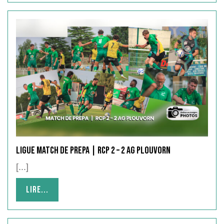
LIGUE MATCH DE PREPA | RCP 2 – 2 AG PLOUVORN
[...]
Lire...
Lire...