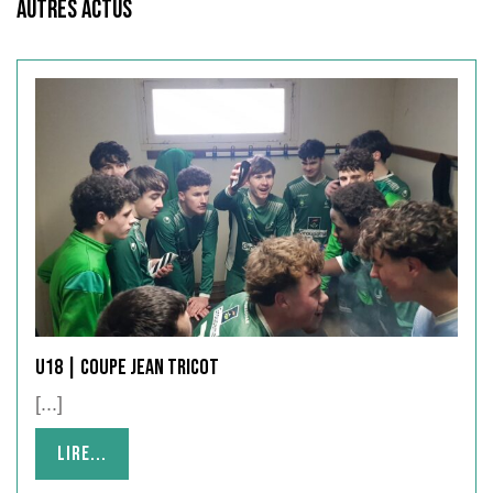
Autres Actus
U18 | Coupe Jean Tricot
[...]
Lire...
Lire...