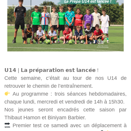
𝗨𝟭𝟰 | 𝗟𝗮 𝗽𝗿𝗲́𝗽𝗮𝗿𝗮𝘁𝗶𝗼𝗻 𝗲𝘀𝘁 𝗹𝗮𝗻𝗰𝗲́𝗲 !
Cette semaine, c’était au tour de nos U14 de
retrouver le chemin de l’entraînement.
Au programme : trois séances hebdomadaires,
chaque lundi, mercredi et vendredi de 14h à 15h30.
Nos jeunes seront encadrés cette saison par
Thibaut Hamon et Biniyam Barbier.
Premier test ce samedi avec un déplacement à