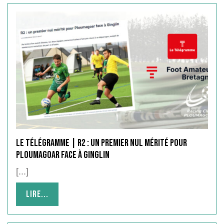
Le Télégramme | R2 : un premier nul mérité pour
Ploumagoar face à Ginglin
[...]
Lire...
Lire...