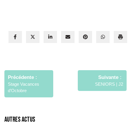
Navigation
de
Précédente
Suivante
l’article
Stage Vacances
SENIORS | J2
d’Octobre
Autres Actus