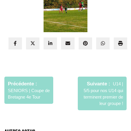
Navigation
de
Précédente
Suivante
U14 |
l’article
SENIORS | Coupe de
5/5 pour nos U14 qui
Bretagne 4e Tour
terminent premier de
leur groupe !