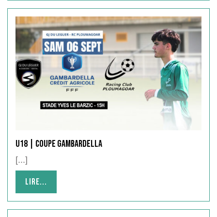
U18 | COUPE GAMBARDELLA
[...]
Lire...
Lire...