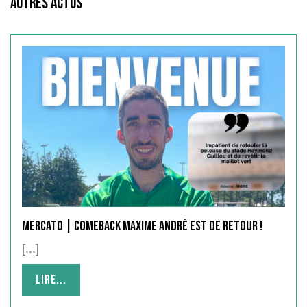
Autres Actus
MERCATO | COMEBACK Maxime André est de retour !
[...]
Lire...
Lire...