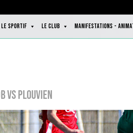
OOTBRETAGNE.ORG
LE SPORTIF
LE CLUB
MANIFESTATIONS - ANIMA
B vs Plouvien