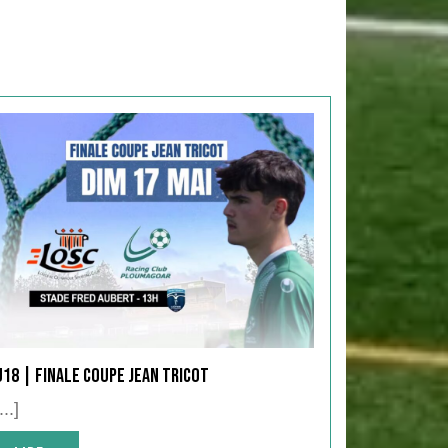
U18 | Finale Coupe Jean Tricot
...]