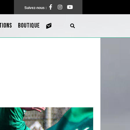
Facebook
Instagram
Pinterest
Suivez-nous :
TIONS
BOUTIQUE