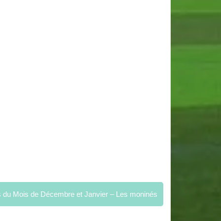
 du Mois de Décembre et Janvier – Les moninés