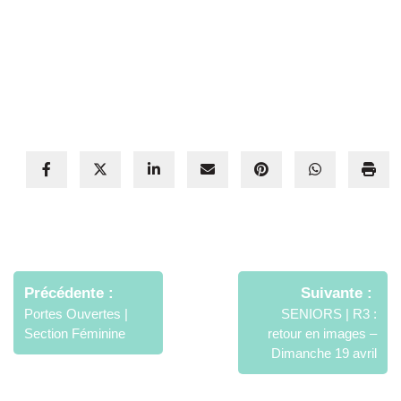
Navigation
de
Précédente
Suivante
l’article
Portes Ouvertes |
SENIORS | R3 :
Section Féminine
retour en images –
Dimanche 19 avril