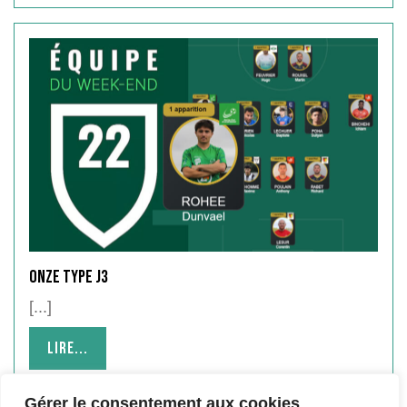
ONZE TYPE J3
[...]
Lire...
Lire...
Gérer le consentement aux cookies