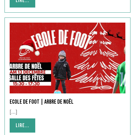
Lire...
Lire...
Ecole de Foot | Arbre de Noël
[...]
Lire...
Lire...