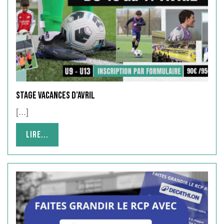
Stage Vacances d’Avril
[...]
Lire...