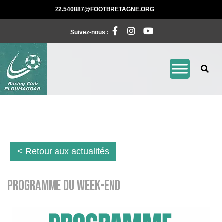
22.540887@FOOTBRETAGNE.ORG
Suivez-nous :
< Retour aux actualités
Programme du Week-end