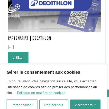
Partenariat | Décathlon
[...]
Lire...
Gérer le consentement aux cookies
En poursuivant votre navigation sur ce site, vous acceptez
l’utilisation de cookies afin de profiter des performances du
site ...
Politique en matière de cookies
Copyright © 2024 Hébergé par Qualité Informatique |
Mentions
Légales
Personnaliser
Refuser tout
Accepter tout