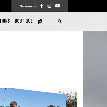
Facebook
Instagram
Pinterest
Suivez-nous :
TIONS
BOUTIQUE