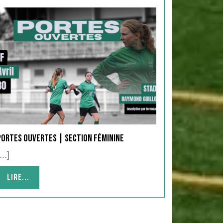
Portes Ouvertes | Section Féminine
...]
Lire...
Lire...