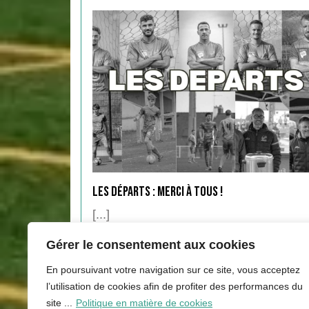
Les départs : Merci à tous !
[...]
Lire...
Gérer le consentement aux cookies
Lire...
En poursuivant votre navigation sur ce site, vous acceptez
l’utilisation de cookies afin de profiter des performances du
site ...
Politique en matière de cookies