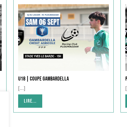
U18 | COUPE GAMBARDELLA
[...]
[
Lire...
Lire...