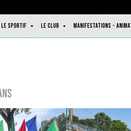
OOTBRETAGNE.ORG
LE SPORTIF
LE CLUB
MANIFESTATIONS - ANIMA
ans