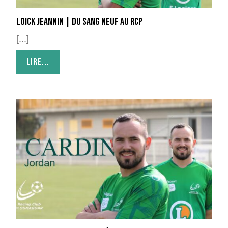
Loick JEANNIN | du sang neuf au RCP
[...]
Lire...
Lire...