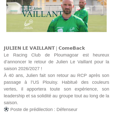
𝗝𝗨𝗟𝗜𝗘𝗡 𝗟𝗘 𝗩𝗔𝗜𝗟𝗟𝗔𝗡𝗧 | 𝗖𝗼𝗺𝗲𝗕𝗮𝗰𝗸
Le Racing Club de Ploumagoar est heureux
d’annoncer le retour de Julien Le Vaillant pour la
saison 2026/2027 !
À 40 ans, Julien fait son retour au RCP après son
passage à l’US Plouisy. Habitué des couleurs
vertes, il apportera toute son expérience, son
leadership et sa solidité au groupe tout au long de la
saison.
Poste de prédilection : Défenseur