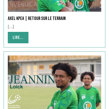
Axel KPEA | Retour sur le terrain
[...]
Lire...
Lire...