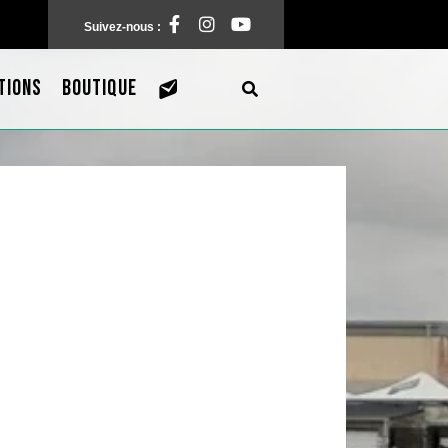
Facebook
Instagram
Pinterest
Suivez-nous :
TIONS
BOUTIQUE