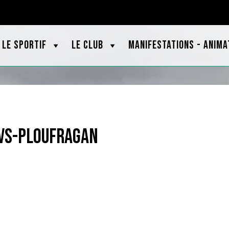
OOTBRETAGNE.ORG
LE SPORTIF
LE CLUB
MANIFESTATIONS - ANIMA
-vs-ploufragan