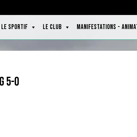
OOTBRETAGNE.ORG
LE SPORTIF
LE CLUB
MANIFESTATIONS - ANIMA
g 5-0