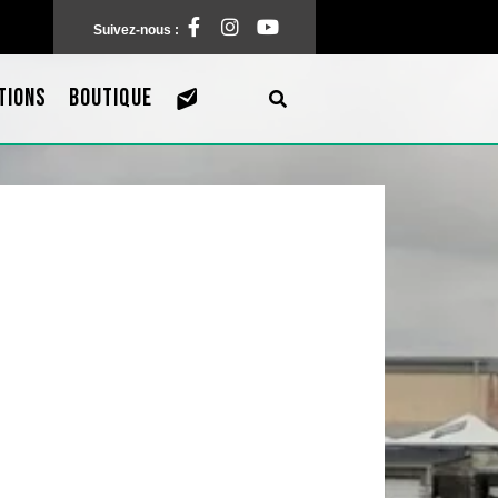
Facebook
Instagram
Pinterest
Suivez-nous :
TIONS
BOUTIQUE