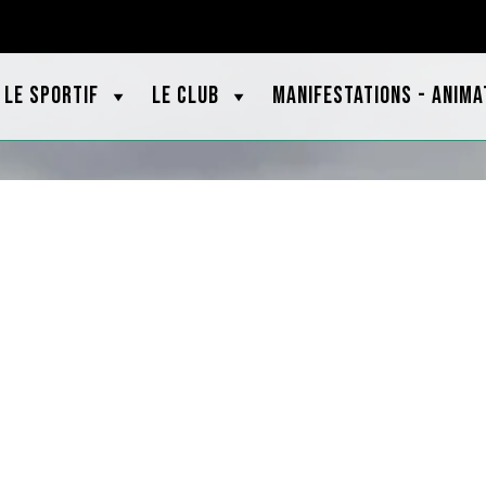
OOTBRETAGNE.ORG
LE SPORTIF
LE CLUB
MANIFESTATIONS - ANIMA