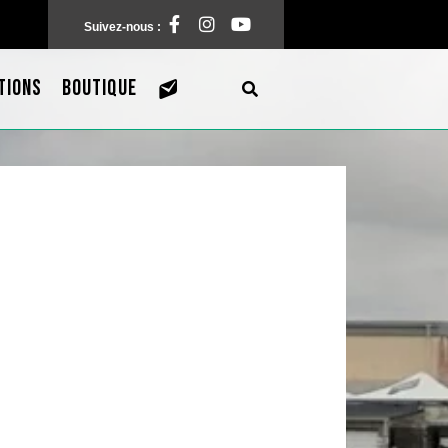
Facebook
Instagram
Pinterest
Suivez-nous :
TIONS
BOUTIQUE