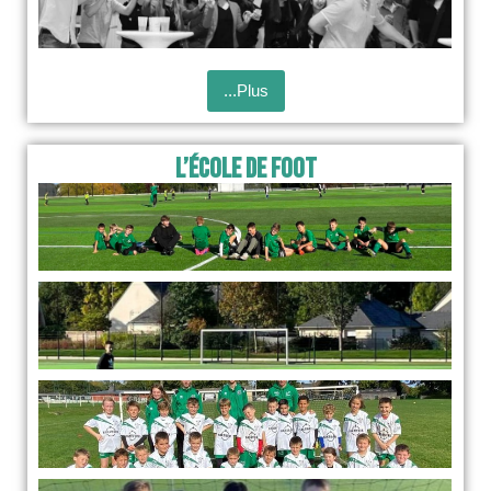
...Plus
L’École de foot