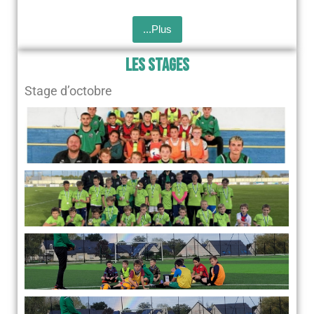
...Plus
Les Stages
Stage d’octobre