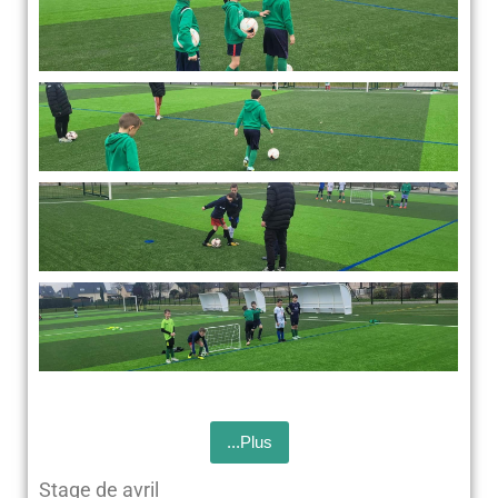
...Plus
Stage de avril