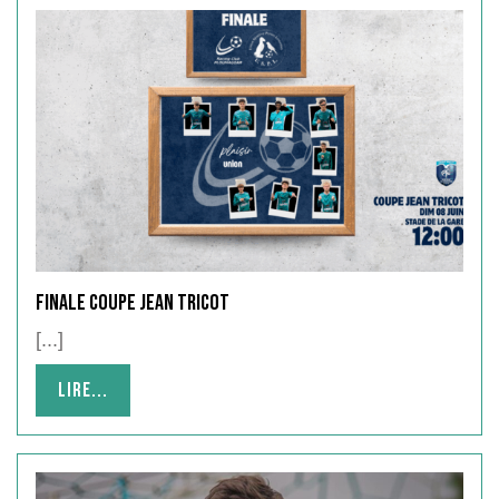
FINALE COUPE JEAN TRICOT
[...]
Lire...
Lire...