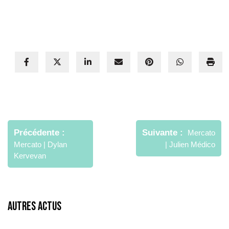
Navigation
de
Précédente
Suivante
Mercato
l’article
Mercato | Dylan
| Julien Médico
Kervevan
Autres Actus