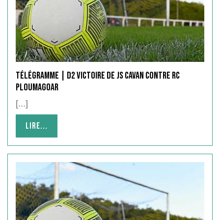
Télégramme | D2 victoire de JS CAVAN contre RC
PLOUMAGOAR
[...]
Lire...
Lire...