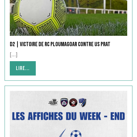
D2 | victoire de RC PLOUMAGOAR contre US PRAT
[...]
Lire...
Lire...