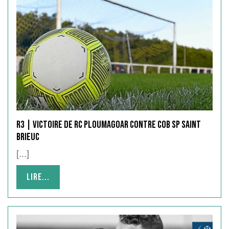
R3 | victoire de RC PLOUMAGOAR contre COB SP SAINT
BRIEUC
[...]
Lire...
Lire...