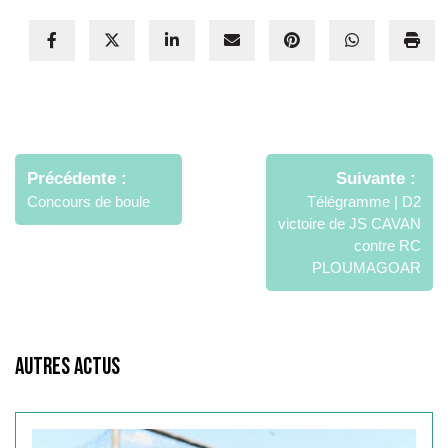
Navigation
de
Précédente
Suivante
l’article
Concours de boule
Télégramme | D2
victoire de JS CAVAN
contre RC
PLOUMAGOAR
Autres Actus