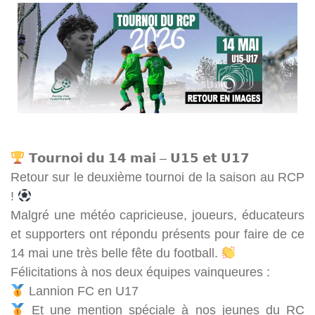
𝗧𝗼𝘂𝗿𝗻𝗼𝗶 𝗱𝘂 𝟭𝟰 𝗺𝗮𝗶 – 𝗨𝟭𝟱 𝗲𝘁 𝗨𝟭𝟳
Retour sur le deuxième tournoi de la saison au RCP
!
Malgré une météo capricieuse, joueurs, éducateurs
et supporters ont répondu présents pour faire de ce
14 mai une très belle fête du football.
Félicitations à nos deux équipes vainqueures :
Lannion FC en U17
Et une mention spéciale à nos jeunes du RC