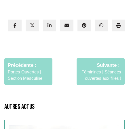
Navigation
de
Précédente
Suivante
l’article
Portes Ouvertes |
Féminines | Séances
Section Masculine
ouvertes aux filles !
Autres Actus