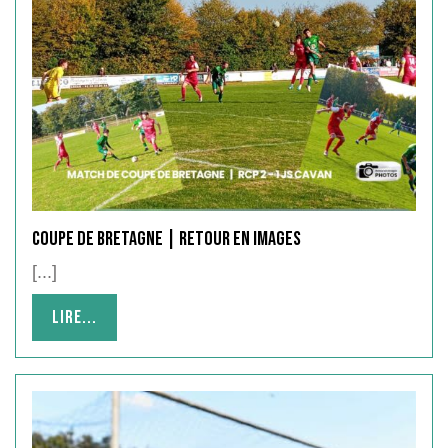
Coupe de Bretagne | Retour en images
[...]
Lire...
Lire...