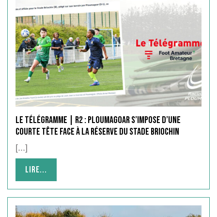
Le Télégramme | R2 : Ploumagoar s’impose d’une
courte tête face à la réserve du Stade Briochin
[...]
Lire...
Lire...