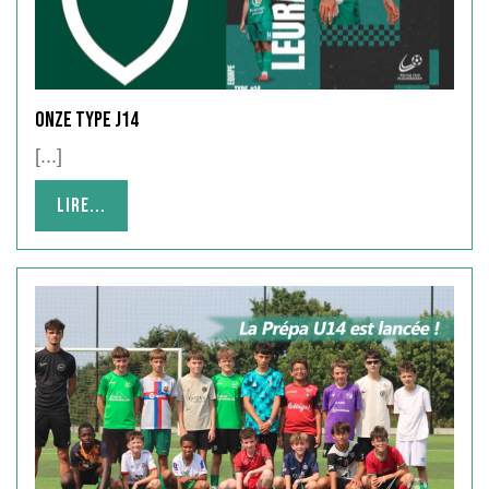
ONZE TYPE J14
[...]
Lire...
Lire...