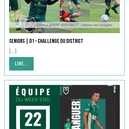
SENIORS | D1 – Challenge du district
[...]
Lire...
Lire...